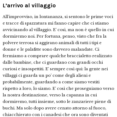
L’arrivo al villaggio
All’improvviso, in lontananza, si sentono le prime voci
e tracce di spazzatura mi fanno capire che ci stiamo
avvicinando al villaggio. E’ così, ma non è quello in cui
dormiremo noi. Per fortuna, penso, visto che fra la
polvere terrosa si aggirano animali di tutti i tipi e
donne e le palafitte sono davvero malandate. Ci
fermiamo a comprare qualche braccialetto realizzato
dalle bambine, che ci guardano con grandi occhi
curiosi e insospettiti. E’ sempre così qui: la gente nei
villaggi ci guarda un po’ come degli alieni e
probabilmente, guardando a come siamo vestiti
rispetto a loro, lo siamo. E’ così che proseguiamo verso
la nostra destinazione, verso la capanna in cui
dormiremo, tutti insieme, sotto le zanzariere piene di
buchi. Ma solo dopo avere cenato attorno al fuoco,
chiacchierato con i canadesi che ora sono diventati