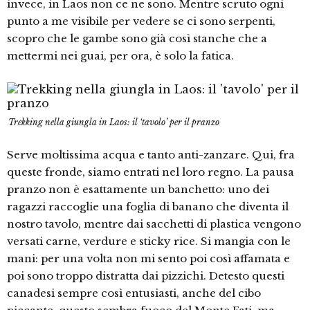
invece, in Laos non ce ne sono. Mentre scruto ogni
punto a me visibile per vedere se ci sono serpenti,
scopro che le gambe sono già così stanche che a
mettermi nei guai, per ora, è solo la fatica.
Trekking nella giungla in Laos: il ‘tavolo’ per il pranzo
Serve moltissima acqua e tanto anti-zanzare. Qui, fra
queste fronde, siamo entrati nel loro regno. La pausa
pranzo non è esattamente un banchetto: uno dei
ragazzi raccoglie una foglia di banano che diventa il
nostro tavolo, mentre dai sacchetti di plastica vengono
versati carne, verdure e sticky rice. Si mangia con le
mani: per una volta non mi sento poi così affamata e
poi sono troppo distratta dai pizzichi. Detesto questi
canadesi sempre così entusiasti, anche del cibo