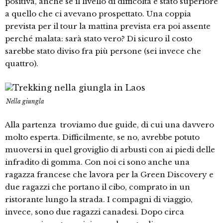
positiva, anche se il livello di difficoltà è stato superiore
a quello che ci avevano prospettato. Una coppia
prevista per il tour la mattina prevista era poi assente
perché malata: sarà stato vero? Di sicuro il costo
sarebbe stato diviso fra più persone (sei invece che
quattro).
Nella giungla
Alla partenza troviamo due guide, di cui una davvero
molto esperta. Difficilmente, se no, avrebbe potuto
muoversi in quel groviglio di arbusti con ai piedi delle
infradito di gomma. Con noi ci sono anche una
ragazza francese che lavora per la Green Discovery e
due ragazzi che portano il cibo, comprato in un
ristorante lungo la strada. I compagni di viaggio,
invece, sono due ragazzi canadesi. Dopo circa