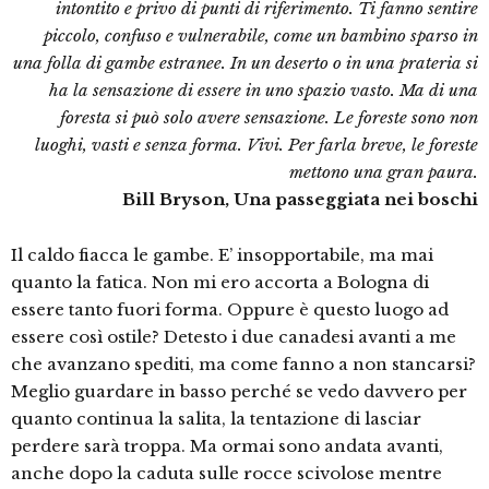
intontito e privo di punti di riferimento. Ti fanno sentire
piccolo, confuso e vulnerabile, come un bambino sparso in
una folla di gambe estranee. In un deserto o in una prateria si
ha la sensazione di essere in uno spazio vasto. Ma di una
foresta si può solo avere sensazione. Le foreste sono non
luoghi, vasti e senza forma. Vivi. Per farla breve, le foreste
mettono una gran paura.
Bill Bryson, Una passeggiata nei boschi
Il caldo fiacca le gambe. E’ insopportabile, ma mai
quanto la fatica. Non mi ero accorta a Bologna di
essere tanto fuori forma. Oppure è questo luogo ad
essere così ostile? Detesto i due canadesi avanti a me
che avanzano spediti, ma come fanno a non stancarsi?
Meglio guardare in basso perché se vedo davvero per
quanto continua la salita, la tentazione di lasciar
perdere sarà troppa. Ma ormai sono andata avanti,
anche dopo la caduta sulle rocce scivolose mentre