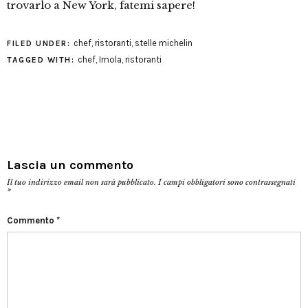
trovarlo a New York, fatemi sapere!
chef
,
ristoranti
,
stelle michelin
FILED UNDER:
chef
,
Imola
,
ristoranti
TAGGED WITH:
Lascia un commento
Il tuo indirizzo email non sarà pubblicato.
I campi obbligatori sono contrassegnati
*
Commento
*