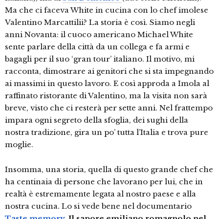
Ma che ci faceva White in cucina con lo chef imolese
Valentino Marcattilii? La storia è così. Siamo negli
anni Novanta: il cuoco americano Michael White
sente parlare della città da un collega e fa armi e
bagagli per il suo ‘gran tour’ italiano. Il motivo, mi
racconta, dimostrare ai genitori che si sta impegnando
ai massimi in questo lavoro. E così approda a Imola al
raffinato ristorante di Valentino, ma la visita non sarà
breve, visto che ci resterà per sette anni. Nel frattempo
impara ogni segreto della sfoglia, dei sughi della
nostra tradizione, gira un po’ tutta l’Italia e trova pure
moglie.
Insomma, una storia, quella di questo grande chef che
ha centinaia di persone che lavorano per lui, che in
realtà è estremamente legata al nostro paese e alla
nostra cucina. Lo si vede bene nel documentario
Taste memory
. Il sapore emiliano romagnolo nel