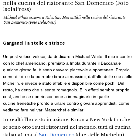
Michael White assieme a Valentino Marcattilii nella cucina del ristorante
San Domenico (Foto IsolaPress)
Garganelli a stelle e strisce
Un post veloce veloce, da dedicare a Michael White. Il mio incontro
con lo chef americano, premiato a Imola durante il Baccanale
qualche giorno fa, è stato davvero piacevole e spontaneo. Proprio
come è lui: se la potrebbe tirare ai massimi, dall’alto delle sue stelle
Michelin, è invece è stato affabile e disponibile come pochi. Del
resto, ha detto che si sente romagnolo. E in effetti sembra proprio
così, anche se non riesco bene a immaginarlo in quelle
cucine frenetiche pronto a urlare contro giovani apprendisti, come
vediamo fare nei vari Masterchef e similari.
In realtà l’ho visto in azione. E non a New York (anche
se sono otto i suoi ristoranti nel mondo, tutti di cucina
italiana), ma al
San Domenico
(due stelle Michelin).