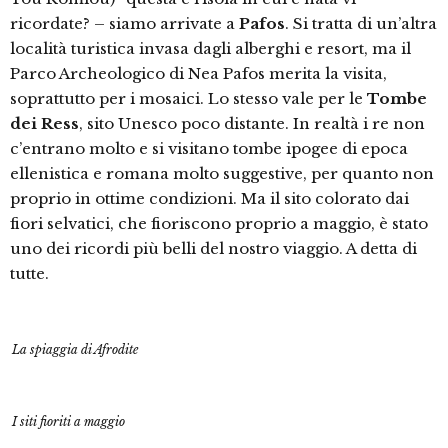
ricordate? – siamo arrivate a
Pafos
. Si tratta di un’altra
località turistica invasa dagli alberghi e resort, ma il
Parco Archeologico di Nea Pafos merita la visita,
soprattutto per i mosaici. Lo stesso vale per le
Tombe
dei Ress
, sito Unesco poco distante. In realtà i re non
c’entrano molto e si visitano tombe ipogee di epoca
ellenistica e romana molto suggestive, per quanto non
proprio in ottime condizioni. Ma il sito colorato dai
fiori selvatici, che fioriscono proprio a maggio, è stato
uno dei ricordi più belli del nostro viaggio. A detta di
tutte.
La spiaggia di Afrodite
I siti fioriti a maggio