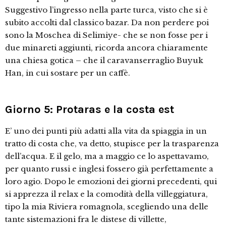
Suggestivo l’ingresso nella parte turca, visto che si è
subito accolti dal classico bazar. Da non perdere poi
sono la Moschea di Selimiye- che se non fosse per i
due minareti aggiunti, ricorda ancora chiaramente
una chiesa gotica – che il caravanserraglio Buyuk
Han, in cui sostare per un caffè.
Giorno 5: Protaras e la costa est
E’ uno dei punti più adatti alla vita da spiaggia in un
tratto di costa che, va detto, stupisce per la trasparenza
dell’acqua. E il gelo, ma a maggio ce lo aspettavamo,
per quanto russi e inglesi fossero già perfettamente a
loro agio. Dopo le emozioni dei giorni precedenti, qui
si apprezza il relax e la comodità della villeggiatura,
tipo la mia Riviera romagnola, scegliendo una delle
tante sistemazioni fra le distese di villette,