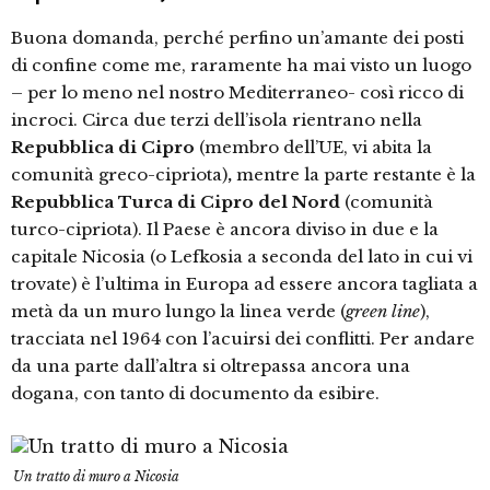
Buona domanda, perché perfino un’amante dei posti
di confine come me, raramente ha mai visto un luogo
– per lo meno nel nostro Mediterraneo- così ricco di
incroci. Circa due terzi dell’isola rientrano nella
Repubblica di Cipro
(membro dell’UE, vi abita la
comunità greco-cipriota)
,
mentre la parte restante è la
Repubblica Turca di Cipro del Nord
(comunità
turco-cipriota). Il Paese è ancora diviso in due e la
capitale Nicosia (o Lefkosia a seconda del lato in cui vi
trovate) è l’ultima in Europa ad essere ancora tagliata a
metà da un muro lungo la linea verde (
green line
),
tracciata nel 1964 con l’acuirsi dei conflitti. Per andare
da una parte dall’altra si oltrepassa ancora una
dogana, con tanto di documento da esibire.
Un tratto di muro a Nicosia