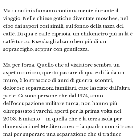
Ma i confini sfumano continuamente durante il
viaggio. Nelle chiese gotiche diventate moschee, nel
cibo dai sapori così simili, sul fondo della tazza del
caffè. Di qua è caffè cipriota, un chilometro più in là è
caffè turco. E se sbagli alzano ben più di un
sopracciglio, seppur con gentilezza.
Ma per forza. Quello che al visitatore sembra un
aspetto curioso, questo passare di qua e di là da un
muro, è lo strascico di anni di guerra, scontri,
dolorose separazioni familiari, case lasciate dall’altra
parte. Ci sono persone che dal 1974, anno
dell’occupazione militare turca, non hanno più
oltrepassato i varchi, aperti per la prima volta nel
2003. E intanto – in quella che è la terza isola per
dimensioni nel Mediterraneo – la quadra non si trova
mai per superare una separazione che si traduce