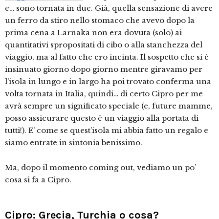
e… sono tornata in due. Già, quella sensazione di avere
un ferro da stiro nello stomaco che avevo dopo la
prima cena a Larnaka non era dovuta (solo) ai
quantitativi spropositati di cibo o alla stanchezza del
viaggio, ma al fatto che ero incinta. Il sospetto che si è
insinuato giorno dopo giorno mentre giravamo per
l’isola in lungo e in largo ha poi trovato conferma una
volta tornata in Italia, quindi… di certo Cipro per me
avrà sempre un significato speciale (e, future mamme,
posso assicurare questo è un viaggio alla portata di
tutti!). E’ come se quest’isola mi abbia fatto un regalo e
siamo entrate in sintonia benissimo.
Ma, dopo il momento coming out, vediamo un po’
cosa si fa a Cipro.
Cipro: Grecia, Turchia o cosa?