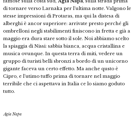
famose sulla costa sud,
Agia Napa
, sulla strada prima
di tornare verso Larnaka per l’ultima notte. Valgono le
stesse impressioni di Protaras, ma qui la distesa di
alberghi è ancor superiore: arrivate presto perché gli
ombrelloni negli stabilimenti finiscono in fretta e già a
maggio era dura stare sotto il sole. Noi abbiamo scelto
la spiaggia di Nissi: sabbia bianca, acqua cristallina e
musica ovunque. In questa terra di miti, vedere un
gruppo di turisti belli sbronzi a bordo di un unicorno
gigante faceva un certo effetto. Ma anche qusto è
Cipro, e l’utimo tuffo prima di tornare nel maggio
terribile che ci aspettava in Italia ce lo siamo goduto
tutto.
Agia Napa