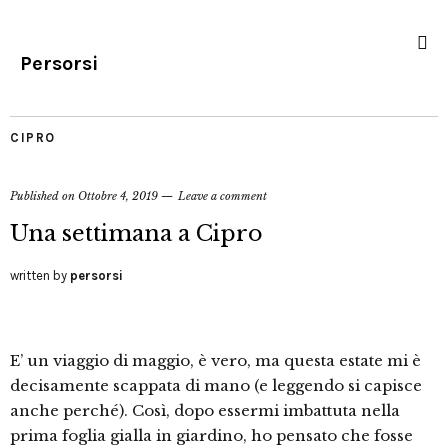
Persorsi
CIPRO
Published on
Ottobre 4, 2019
Leave a comment
Una settimana a Cipro
written by
persorsi
E’ un viaggio di maggio, è vero, ma questa estate mi è
decisamente scappata di mano (e leggendo si capisce
anche perché). Così, dopo essermi imbattuta nella
prima foglia gialla in giardino, ho pensato che fosse