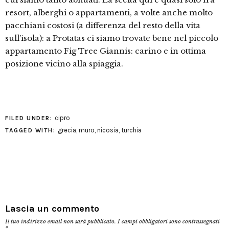
resort, alberghi o appartamenti, a volte anche molto
pacchiani costosi (a differenza del resto della vita
sull’isola): a Protatas ci siamo trovate bene nel piccolo
appartamento Fig Tree Giannis: carino e in ottima
posizione vicino alla spiaggia.
cipro
FILED UNDER:
grecia
,
muro
,
nicosia
,
turchia
TAGGED WITH:
Lascia un commento
Il tuo indirizzo email non sarà pubblicato.
I campi obbligatori sono contrassegnati
*