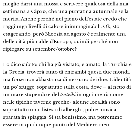
meglio darsi una mossa e scrivere qualcosa della mia
settimana a
Cipro
, che una puntatina autunnale se la
merita. Anche perché nel pieno dell’estate credo che
raggiunga livelli di calore inimmaginabili. Ok, sto
esagerando, però Nicosia ad agosto è realmente una
delle città più calde d’Europa, quindi perché non
ripiegare su settembre/ottobre?
Lo dico subito: chi ha già visitato, e amato, la Turchia e
la Grecia, troverà tanto di entrambi questi due mondi,
ma forse non abbastanza di nessuno dei due. L’identità
un po’ sfugge, soprattutto sulla costa, dove – al netto di
un mare stupendo e del
tsatziki
in ogni menù come
nelle tipiche taverne greche- alcune località sono
soprattutto una distesa di alberghi, pub e musica
sparata in spiaggia. Si sta benissimo, ma potremmo
essere in qualunque punto del Mediterraneo.