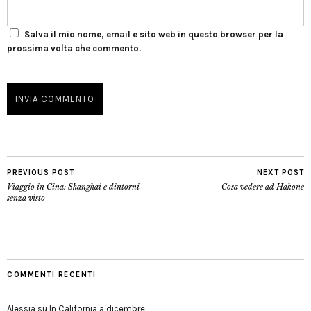
Salva il mio nome, email e sito web in questo browser per la
prossima volta che commento.
PREVIOUS POST
NEXT POST
Viaggio in Cina: Shanghai e dintorni
Cosa vedere ad Hakone
senza visto
COMMENTI RECENTI
Alessia
su
In California a dicembre