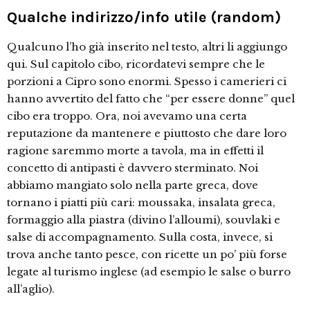
Qualche indirizzo/info utile (random)
Qualcuno l’ho già inserito nel testo, altri li aggiungo
qui. Sul capitolo cibo, ricordatevi sempre che le
porzioni a Cipro sono enormi. Spesso i camerieri ci
hanno avvertito del fatto che “per essere donne” quel
cibo era troppo. Ora, noi avevamo una certa
reputazione da mantenere e piuttosto che dare loro
ragione saremmo morte a tavola, ma in effetti il
concetto di antipasti è davvero sterminato. Noi
abbiamo mangiato solo nella parte greca, dove
tornano i piatti più cari: moussaka, insalata greca,
formaggio alla piastra (divino l’alloumi), souvlaki e
salse di accompagnamento. Sulla costa, invece, si
trova anche tanto pesce, con ricette un po’ più forse
legate al turismo inglese (ad esempio le salse o burro
all’aglio).