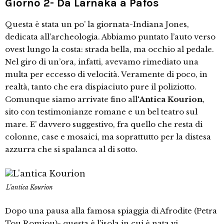
Giorno 2- Da Larnaka a Pafos
Questa è stata un po’ la giornata-Indiana Jones,
dedicata all’archeologia. Abbiamo puntato l’auto verso
ovest lungo la costa: strada bella, ma occhio al pedale.
Nel giro di un’ora, infatti, avevamo rimediato una
multa per eccesso di velocità. Veramente di poco, in
realtà, tanto che era dispiaciuto pure il poliziotto.
Comunque siamo arrivate fino all
‘Antica Kourion
,
sito con testimonianze romane e un bel teatro sul
mare. E’ davvero suggestivo, fra quello che resta di
colonne, case e mosaici, ma soprattutto per la distesa
azzurra che si spalanca al di sotto.
L’antica Kourion
Dopo una pausa alla famosa spiaggia di Afrodite (Petra
Tou Romiou)- questa è l’isola in cui è nata vi