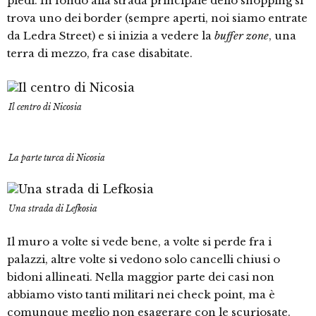
piedi. In fondo alla strada principale dello shopping si
trova uno dei border (sempre aperti, noi siamo entrate
da Ledra Street) e si inizia a vedere la
buffer zone
, una
terra di mezzo, fra case disabitate.
Il centro di Nicosia
La parte turca di Nicosia
Una strada di Lefkosia
Il muro a volte si vede bene, a volte si perde fra i
palazzi, altre volte si vedono solo cancelli chiusi o
bidoni allineati. Nella maggior parte dei casi non
abbiamo visto tanti militari nei check point, ma è
comunque meglio non esagerare con le scuriosate.