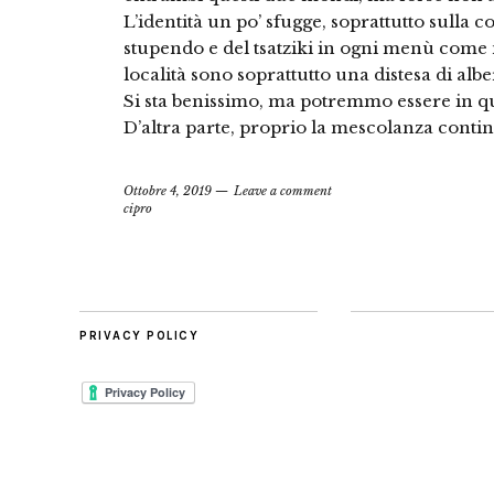
L’identità un po’ sfugge, soprattutto sulla c
stupendo e del tsatziki in ogni menù come 
località sono soprattutto una distesa di alb
Si sta benissimo, ma potremmo essere in 
D’altra parte, proprio la mescolanza contin
Ottobre 4, 2019
Leave a comment
cipro
PRIVACY POLICY