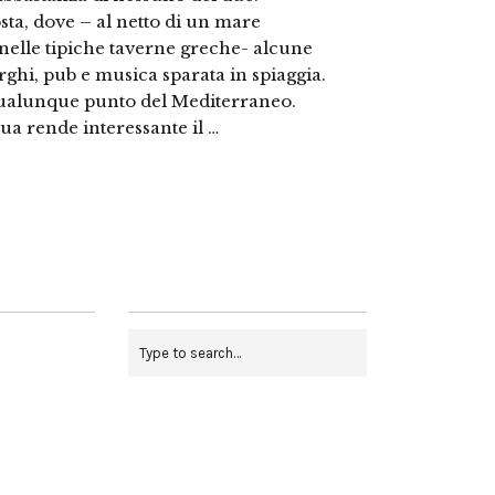
osta, dove – al netto di un mare
nelle tipiche taverne greche- alcune
erghi, pub e musica sparata in spiaggia.
qualunque punto del Mediterraneo.
ua rende interessante il …