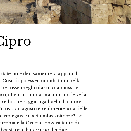
Cipro
estate mi è decisamente scappata di
 Così, dopo essermi imbattuta nella
 che fosse meglio darsi una mossa e
pro, che una puntatina autunnale se la
credo che raggiunga livelli di calore
icosia ad agosto è realmente una delle
n ripiegare su settembre/ottobre? Lo
Turchia e la Grecia, troverà tanto di
bbastanza di nessuno dei due.