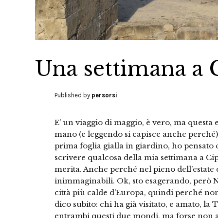
Una settimana a 
Published by
persorsi
E’ un viaggio di maggio, è vero, ma questa 
mano (e leggendo si capisce anche perché).
prima foglia gialla in giardino, ho pensato
scrivere qualcosa della mia settimana a Ci
merita. Anche perché nel pieno dell’estate 
inimmaginabili. Ok, sto esagerando, però N
città più calde d’Europa, quindi perché no
dico subito: chi ha già visitato, e amato, la 
entrambi questi due mondi, ma forse non a