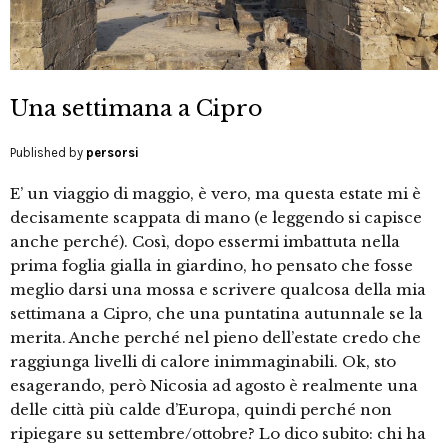
Una settimana a Cipro
Published by
persorsi
E’ un viaggio di maggio, è vero, ma questa estate mi è
decisamente scappata di mano (e leggendo si capisce
anche perché). Così, dopo essermi imbattuta nella
prima foglia gialla in giardino, ho pensato che fosse
meglio darsi una mossa e scrivere qualcosa della mia
settimana a Cipro, che una puntatina autunnale se la
merita. Anche perché nel pieno dell’estate credo che
raggiunga livelli di calore inimmaginabili. Ok, sto
esagerando, però Nicosia ad agosto è realmente una
delle città più calde d’Europa, quindi perché non
ripiegare su settembre/ottobre? Lo dico subito: chi ha