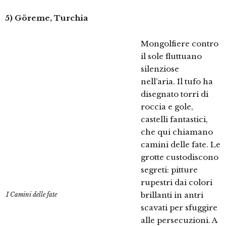
5) Göreme, Turchia
Mongolfiere contro
il sole fluttuano
silenziose
nell’aria. Il tufo ha
disegnato torri di
roccia e gole,
castelli fantastici,
che qui chiamano
camini delle fate. Le
grotte custodiscono
segreti: pitture
rupestri dai colori
brillanti in antri
I Camini delle fate
scavati per sfuggire
alle persecuzioni. A