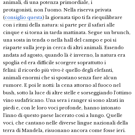
animali, di una potenza primordiale, i
protagonisti, non l’uomo. Nella riserva privata
(
consiglio questa
) la giornata tipo ti fa riequilibrare
con i ritmi della natura: si parte per il safari alle
cinque e si torna in tarda mattinata. Segue un brunch,
una sosta in tenda o nella hall del campo e poi si
riaparte sulla jeep in cerca di altri animali. Essendo
andata ad agosto, quando là è inverno, la natura era
spoglia ed era difficile scorgere soprattutto i
felini: il ricordo più vivo è quello degli elefanti,
animali enormi che si spostano senza fare alcun
rumore. E poi le notti: la cena attorno al fuoco nel
bush, sotto la luce di altre stelle e sorseggiando l’ottimo
vino sudafricano. Una sera i ranger si sono alzati in
piedi e, con le loro voci profonde, hanno intonato
l’inno di questo paese lacerato così a lungo. Quelle
voci, che cantano nelle diverse lingue nazionali della
terra di Mandela, risuonano ancora come fosse ieri.