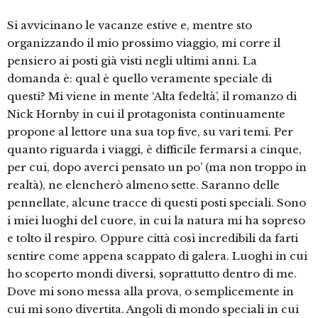
Si avvicinano le vacanze estive e, mentre sto
organizzando il mio prossimo viaggio, mi corre il
pensiero ai posti già visti negli ultimi anni. La
domanda è: qual è quello veramente speciale di
questi? Mi viene in mente ‘Alta fedeltà’, il romanzo di
Nick Hornby in cui il protagonista continuamente
propone al lettore una sua top five, su vari temi. Per
quanto riguarda i viaggi, è difficile fermarsi a cinque,
per cui, dopo averci pensato un po’ (ma non troppo in
realtà), ne elencherò almeno sette. Saranno delle
pennellate, alcune tracce di questi posti speciali. Sono
i miei luoghi del cuore, in cui la natura mi ha sopreso
e tolto il respiro. Oppure città così incredibili da farti
sentire come appena scappato di galera. Luoghi in cui
ho scoperto mondi diversi, soprattutto dentro di me.
Dove mi sono messa alla prova, o semplicemente in
cui mi sono divertita. Angoli di mondo speciali in cui