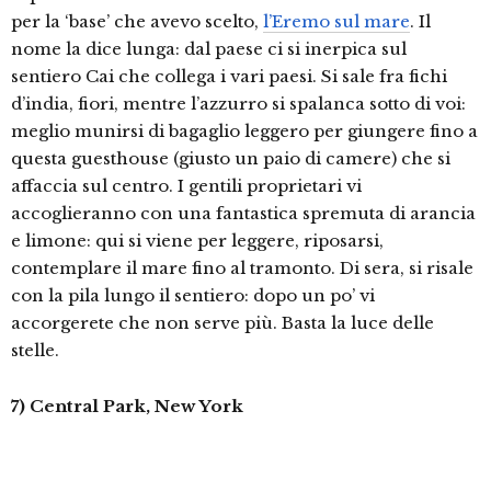
per la ‘base’ che avevo scelto,
l’Eremo sul mare
. Il
nome la dice lunga: dal paese ci si inerpica sul
sentiero Cai che collega i vari paesi. Si sale fra fichi
d’india, fiori, mentre l’azzurro si spalanca sotto di voi:
meglio munirsi di bagaglio leggero per giungere fino a
questa guesthouse (giusto un paio di camere) che si
affaccia sul centro. I gentili proprietari vi
accoglieranno con una fantastica spremuta di arancia
e limone: qui si viene per leggere, riposarsi,
contemplare il mare fino al tramonto. Di sera, si risale
con la pila lungo il sentiero: dopo un po’ vi
accorgerete che non serve più. Basta la luce delle
stelle.
7) Central Park, New York