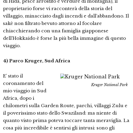
di Hida, pesce arrostito e verdure di montagna), il
proprietario forse vi racconterà della storia del
villaggio, minacciato dagli incendi e dall’abbandono. Il
sakè non filtrato bevuto attorno al focolare
chiacchierando con una famiglia giapponese
dell’Hokkaido è forse la più bella immagine di questo
viaggio.
4) Parco Kruger, Sud Africa
E’ stato il
coronamento del
Kruger National Park
mio viaggio in Sud
Africa, dopo i
chilometri sulla Garden Route, parchi, villaggi Zulu e
il poverissimo stato dello Swaziland: ma niente di
quanto visto prima poteva toccare tanta meraviglia. La
cosa più incredibile è sentirsi gli intrusi: sono gli