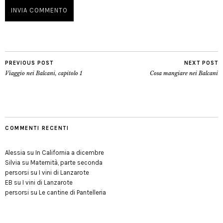
PREVIOUS POST
NEXT POST
Viaggio nei Balcani, capitolo 1
Cosa mangiare nei Balcani
COMMENTI RECENTI
Alessia
su
In California a dicembre
Silvia
su
Maternità, parte seconda
persorsi
su
I vini di Lanzarote
EB
su
I vini di Lanzarote
persorsi
su
Le cantine di Pantelleria