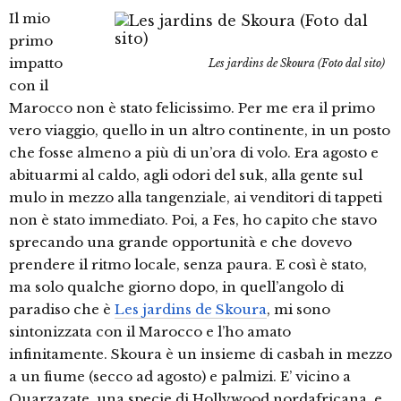
Il mio
primo
impatto
Les jardins de Skoura (Foto dal sito)
con il
Marocco non è stato felicissimo. Per me era il primo
vero viaggio, quello in un altro continente, in un posto
che fosse almeno a più di un’ora di volo. Era agosto e
abituarmi al caldo, agli odori del suk, alla gente sul
mulo in mezzo alla tangenziale, ai venditori di tappeti
non è stato immediato. Poi, a Fes, ho capito che stavo
sprecando una grande opportunità e che dovevo
prendere il ritmo locale, senza paura. E così è stato,
ma solo qualche giorno dopo, in quell’angolo di
paradiso che è
Les jardins de Skoura
, mi sono
sintonizzata con il Marocco e l’ho amato
infinitamente. Skoura è un insieme di casbah in mezzo
a un fiume (secco ad agosto) e palmizi. E’ vicino a
Ouarzazate, una specie di Hollywood nordafricana, e