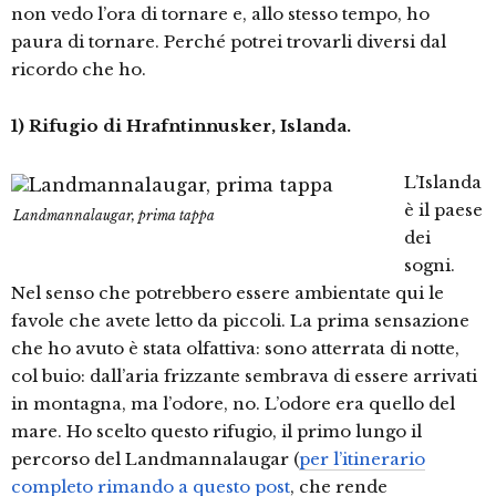
non vedo l’ora di tornare e, allo stesso tempo, ho
paura di tornare. Perché potrei trovarli diversi dal
ricordo che ho.
1) Rifugio di Hrafntinnusker, Islanda.
L’Islanda
è il paese
Landmannalaugar, prima tappa
dei
sogni.
Nel senso che potrebbero essere ambientate qui le
favole che avete letto da piccoli. La prima sensazione
che ho avuto è stata olfattiva: sono atterrata di notte,
col buio: dall’aria frizzante sembrava di essere arrivati
in montagna, ma l’odore, no. L’odore era quello del
mare. Ho scelto questo rifugio, il primo lungo il
percorso del Landmannalaugar (
per l’itinerario
completo rimando a questo post
, che rende