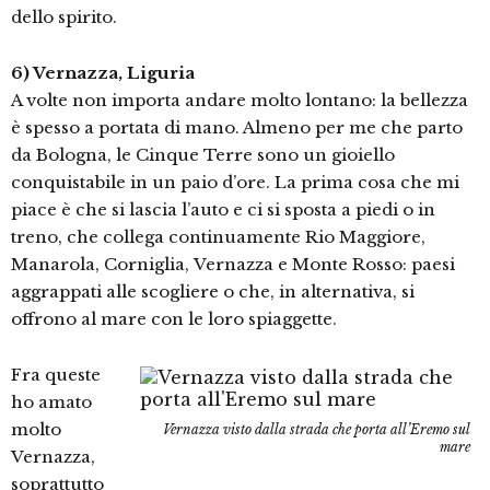
dello spirito.
6) Vernazza, Liguria
A volte non importa andare molto lontano: la bellezza
è spesso a portata di mano. Almeno per me che parto
da Bologna, le Cinque Terre sono un gioiello
conquistabile in un paio d’ore. La prima cosa che mi
piace è che si lascia l’auto e ci si sposta a piedi o in
treno, che collega continuamente Rio Maggiore,
Manarola, Corniglia, Vernazza e Monte Rosso: paesi
aggrappati alle scogliere o che, in alternativa, si
offrono al mare con le loro spiaggette.
Fra queste
ho amato
molto
Vernazza visto dalla strada che porta all’Eremo sul
mare
Vernazza,
soprattutto