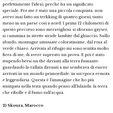
perfettamente l’idea), perché ha un significato
speciale. Per me è stato una piccola conquista: non
avevo mai fatto un trekking di quattro giorni, tanto
meno in un paese così a nord. I primi 12 chilometri di
questo percorso sono meravigliosi: si sfiorano gayser,
si cammina in strette strade lambite dal ghiaccio. Sullo
sfondo, montagne smussate coloratissime, dal rosa al
verde chiaro. Arrivata al rifugio mi sono sentita molto
fiera di me, di avere superato un prova. E poi è stato
stupendo bersi un the davanti alla terra fumante:
guardando la vallata davanti a me sembrava di essere
arrivati in un mondo primordiale, in un’epoca remota
e leggendaria. Questa è l’immagine che ho più
stampata nella testa quando penso all’Islanda: la terra
che ribolle e il fumo sull’acqua.
2) Skoura, Marocco