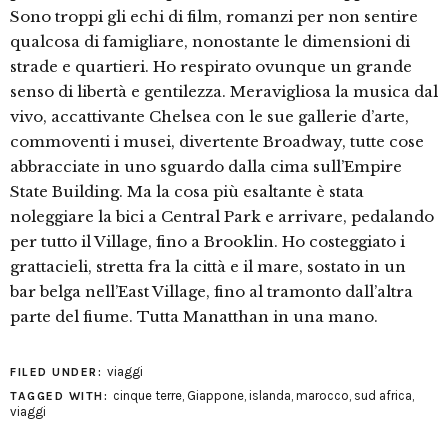
Sono troppi gli echi di film, romanzi per non sentire
qualcosa di famigliare, nonostante le dimensioni di
strade e quartieri. Ho respirato ovunque un grande
senso di libertà e gentilezza. Meravigliosa la musica dal
vivo, accattivante Chelsea con le sue gallerie d’arte,
commoventi i musei, divertente Broadway, tutte cose
abbracciate in uno sguardo dalla cima sull’Empire
State Building. Ma la cosa più esaltante è stata
noleggiare la bici a Central Park e arrivare, pedalando
per tutto il Village, fino a Brooklin. Ho costeggiato i
grattacieli, stretta fra la città e il mare, sostato in un
bar belga nell’East Village, fino al tramonto dall’altra
parte del fiume. Tutta Manatthan in una mano.
viaggi
FILED UNDER:
cinque terre
,
Giappone
,
islanda
,
marocco
,
sud africa
,
TAGGED WITH:
viaggi