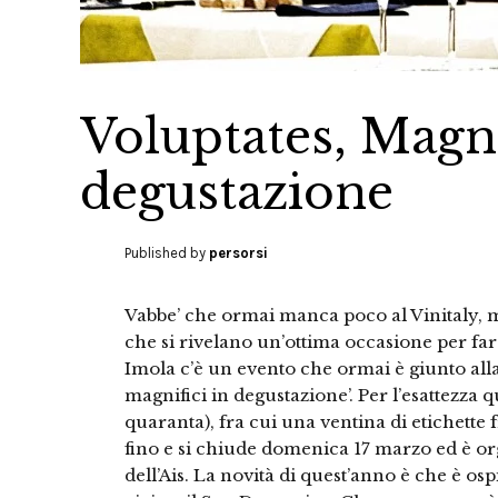
Voluptates, Magnif
degustazione
Published by
persorsi
Vabbe’ che ormai manca poco al Vinitaly, m
che si rivelano un’ottima occasione per fa
Imola c’è un evento che ormai è giunto alla
magnifici in degustazione’. Per l’esattezza 
quaranta), fra cui una ventina di etichette 
fino e si chiude domenica 17 marzo ed è or
dell’Ais. La novità di quest’anno è che è o