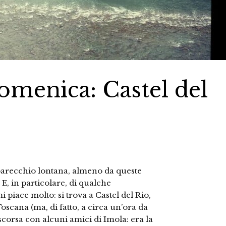
domenica: Castel del
arecchio lontana, almeno da queste
. E, in particolare, di qualche
 piace molto: si trova a Castel del Rio,
Toscana (ma, di fatto, a circa un’ora da
 scorsa con alcuni amici di Imola: era la