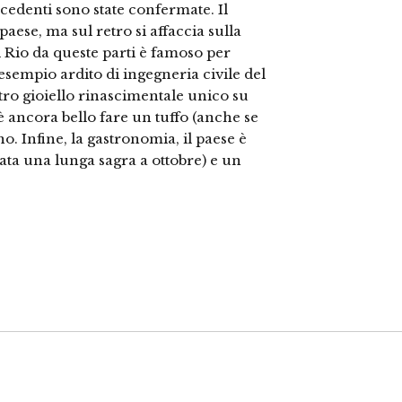
ecedenti sono state confermate. Il
paese, ma sul retro si affaccia sulla
l Rio da queste parti è famoso per
esempio ardito di ingegneria civile del
ltro gioiello rinascimentale unico su
 ancora bello fare un tuffo (anche se
o. Infine, la gastronomia, il paese è
ata una lunga sagra a ottobre) e un