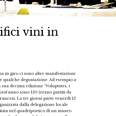
ici vini in
a in giro ci sono altre manifestazioni
re qualche degustazione. Ad esempio a
 sua decima edizione ‘Voluptates, i
quest’anno sono 150 (erano partiti da
francesi. La tre giorni parte venerdì 15
ganizzata dalla delegazione locale
spitata nel quadriportico di un museo