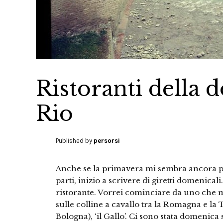
Ristoranti della 
Rio
Published by
persorsi
Anche se la primavera mi sembra ancora p
parti, inizio a scrivere di giretti domenicali
ristorante. Vorrei cominciare da uno che mi
sulle colline a cavallo tra la Romagna e la 
Bologna), ‘il Gallo’. Ci sono stata domenica