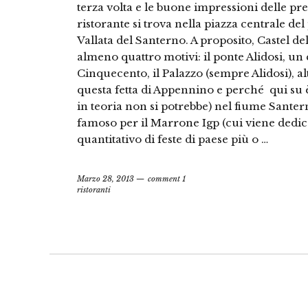
terza volta e le buone impressioni delle pr
ristorante si trova nella piazza centrale del 
Vallata del Santerno. A proposito, Castel de
almeno quattro motivi: il ponte Alidosi, un 
Cinquecento, il Palazzo (sempre Alidosi), a
questa fetta di Appennino e perché qui su è
in teoria non si potrebbe) nel fiume Santern
famoso per il Marrone Igp (cui viene dedic
quantitativo di feste di paese più o …
Marzo 28, 2013
comment 1
ristoranti