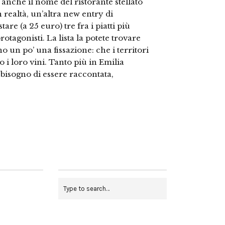
 anche il nome del ristorante stellato
n realtà, un’altra new entry di
re (a 25 euro) tre fra i piatti più
rotagonisti. La lista la potete trovare
 un po’ una fissazione: che i territori
i loro vini. Tanto più in Emilia
isogno di essere raccontata,