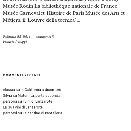
Musée Rodin La bibliothèque nationale de France
Musée Carnevalet, Histoire de Paris Musée des Arts et
Métiers: il ‘Louvre della tecnica’ …
Febbraio 28, 2014
comments 5
Francia
/
viaggi
COMMENTI RECENTI
Alessia
su
In California a dicembre
Silvia
su
Maternità, parte seconda
persorsi
su
I vini di Lanzarote
EB
su
I vini di Lanzarote
persorsi
su
Le cantine di Pantelleria