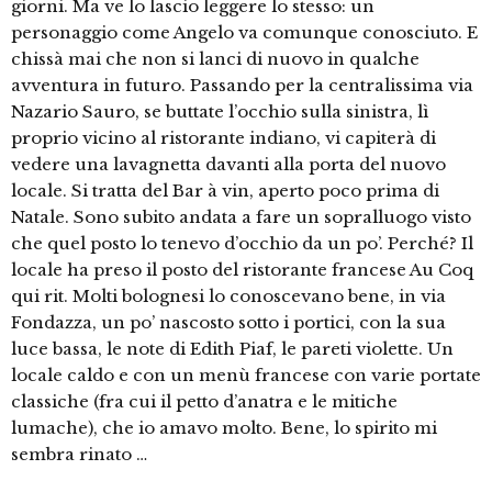
giorni. Ma ve lo lascio leggere lo stesso: un
personaggio come Angelo va comunque conosciuto. E
chissà mai che non si lanci di nuovo in qualche
avventura in futuro. Passando per la centralissima via
Nazario Sauro, se buttate l’occhio sulla sinistra, lì
proprio vicino al ristorante indiano, vi capiterà di
vedere una lavagnetta davanti alla porta del nuovo
locale. Si tratta del Bar à vin, aperto poco prima di
Natale. Sono subito andata a fare un sopralluogo visto
che quel posto lo tenevo d’occhio da un po’. Perché? Il
locale ha preso il posto del ristorante francese Au Coq
qui rit. Molti bolognesi lo conoscevano bene, in via
Fondazza, un po’ nascosto sotto i portici, con la sua
luce bassa, le note di Edith Piaf, le pareti violette. Un
locale caldo e con un menù francese con varie portate
classiche (fra cui il petto d’anatra e le mitiche
lumache), che io amavo molto. Bene, lo spirito mi
sembra rinato …