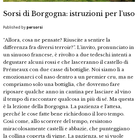
Sorsi di Borgogna: istruzioni per l’uso
Published by
persorsi
“Allora, cosa ne pensate? Riuscite a sentire la
differenza fra diversi terroir?”. L’invito, pronunciato in
un sinuoso francese, è rivolto a due tedeschi intenti a
degustare alcuni rossi e che lasceranno il castello di
Prémeaux con due casse di bottiglie. Noi siamo lì a
emozionarci col naso dentro a un premier cru, ma ne
compriamo solo una bottiglia, che dovremo fare
riposare qualche anno in cantina per lasciare al vino
il tempo di raccontare qualcosa in più di sé. Ma questa
è la lezione della Borgogna. La pazienza e l’attesa,
perché le cose fatte bene richiedono il loro tempo.
Così come, allo scorrere del tempo, resistono
miracolosamente castelli e abbazie, che punteggiano
la collina coperta di vigne. La pazienza, se si vuole