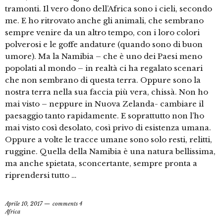
tramonti. Il vero dono dell’Africa sono i cieli, secondo
me. E ho ritrovato anche gli animali, che sembrano
sempre venire da un altro tempo, con i loro colori
polverosi e le goffe andature (quando sono di buon
umore). Ma la Namibia – che è uno dei Paesi meno
popolati al mondo – in realtà ci ha regalato scenari
che non sembrano di questa terra. Oppure sono la
nostra terra nella sua faccia più vera, chissà. Non ho
mai visto – neppure in Nuova Zelanda- cambiare il
paesaggio tanto rapidamente. E soprattutto non l’ho
mai visto così desolato, così privo di esistenza umana.
Oppure a volte le tracce umane sono solo resti, relitti,
ruggine. Quella della Namibia è una natura bellissima,
ma anche spietata, sconcertante, sempre pronta a
riprendersi tutto …
Aprile 10, 2017
comments 4
Africa