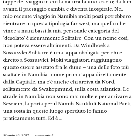
tappe del viaggio in cui la natura fa uno scarto; da lì in
avanti il paesaggio cambia e diventa inospitale. Nel
mio recente viaggio in Namibia molti posti potrebbero
rientrare in questa tipologia far west, ma quello che
vince a mani bassi la mia personale categoria del
‘desolato’ è sicuramente Solitaire. Con un nome così,
non poteva essere altrimenti. Da Windhoek a
Sossusvlei Solitaire è una tappa obbligata per chi è
diretto a Sossusvlei. Molti viaggiatori raggiungono
questo cuore assetato fra le dune – una delle foto più
scattate in Namibia- come prima tappa direttamente
dalla Capitale, ma c’è anche chi arriva da Nord,
solitamente da Swakopmund, sulla costa atlantica. Le
strade in Namibia non sono mai molte e per arrivare a
Sesriem, la porta per il Namib-Naukluft National Park,
una sosta in questo luogo sperduto lo fanno
praticamente tutti. Ed è …
Maggio 19, 2017
comments 5