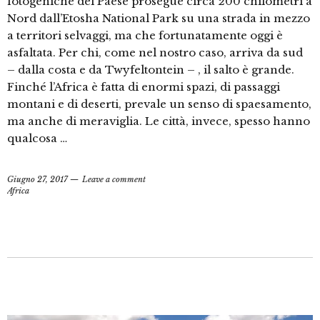
fotogeniche del Paese prosegue circa 200 chilometri a
Nord dall’Etosha National Park su una strada in mezzo
a territori selvaggi, ma che fortunatamente oggi è
asfaltata. Per chi, come nel nostro caso, arriva da sud
– dalla costa e da Twyfeltontein – , il salto è grande.
Finché l’Africa è fatta di enormi spazi, di passaggi
montani e di deserti, prevale un senso di spaesamento,
ma anche di meraviglia. Le città, invece, spesso hanno
qualcosa …
Giugno 27, 2017
Leave a comment
Africa