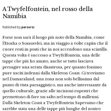
A Twyfelfontein, nel rosso della
Namibia
Published by
persorsi
Forse non sarà il luogo più noto della Namibia, come
l’Etosha o Sossusvlei, ma in viaggio a volte capita che il
cuore resti in posti che in noi accendono una scintilla.
Questa volta è successo a Twyfelfontein, una delle
tappe che più ho amato, anche se tutto lasciava
presagire una serata disastrosa, per quanto fossimo
pure usciti indenni dalla Skeleton Coast. Ci troviamo
nel Damaraland, una zona non solo bellissima dal
punto di vista paesaggistico, ma anche interessante da
quello culturale, grazie alle incisioni rupestri che
permettono di fare un salto nel tempo di millenni.
Dalla Skeleton Coast a Twyfelfontein Sapevamo che
sarebbe stata una delle tappe più lunghe del nostro