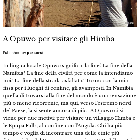
A Opuwo per visitare gli Himba
Published by
persorsi
In lingua locale Opuwo significa ‘la fine’. La fine della
Namibia? La fine della civiltà per come la intendiamo
noi? La fine della strada asfaltata? Torno con la mia
fissa per i luoghi di confine, gli avamposti. In Namibia
quella di trovarsi alla fine del mondo è una sensazione
più o meno ricorrente, ma qui, verso l’estremo nord
del Paese, la si sente ancora di più. A Opuwo ci si
viene per due motivi: per visitare un villaggio Himba e
le Epupa Falls, al confine con l’Angola. Chi ha più
tempo e voglia di incontrare una delle etnie più