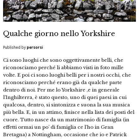
Qualche giorno nello Yorkshire
Published by
persorsi
Ci sono luoghi che sono oggettivamente belli, che
riconosciamo perché li abbiamo visti in foto mille
volte. E poi ci sono luoghi belli per i nostri occhi, che
riconosciamo perché erano già da qualche parte
dentro di noi. Per me lo Yorkshire ,e in generale
l’Inghilterra, è stato questo, uno di quei paesi in cui
qualcosa, dentro, si sintonizza e suona la sua musica
più bella. E, in un attimo, finisce nella lista dei posti del
cuore. Tutto nasce da un matrimonio di famiglia (in
effetti ormai un po’ di famiglia ce l’ho in Gran
Bretagna) a Nottingham, occasione che io e Patrick