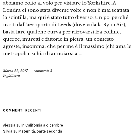
abbiamo colto al volo per visitare lo Yorkshire. A
Londra ci sono stata diverse volte e non è mai scattata
la scintilla, ma qui è stato tutto diverso. Un po’ perché
usciti dall’aeroporto di Leeds (dove vola la Ryan Air),
basta fare qualche curva per ritrovarsi fra colline,
querce, muretti e fattorie in pietra: un contesto
agreste, insomma, che per me è il massimo (chi ama le
metropoli rischia di annoiarsi a …
Marzo 22, 2017
comments 3
Inghilterra
COMMENTI RECENTI
Alessia
su
In California a dicembre
Silvia
su
Maternità, parte seconda