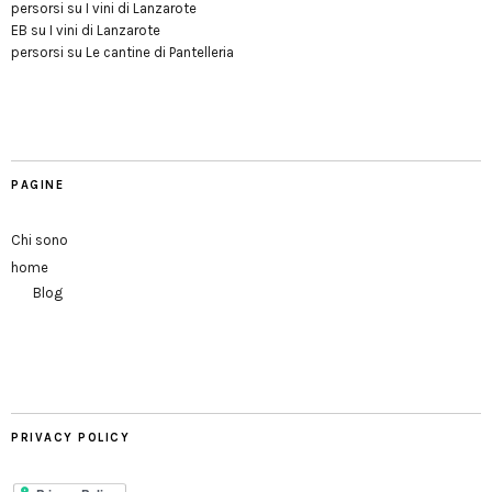
persorsi
su
I vini di Lanzarote
EB
su
I vini di Lanzarote
persorsi
su
Le cantine di Pantelleria
PAGINE
Chi sono
home
Blog
PRIVACY POLICY