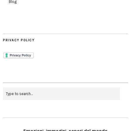
Blog
PRIVACY POLICY
Emozioni, immagini, sapori dal mondo