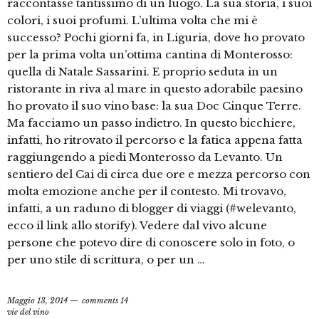
raccontasse tantissimo di un luogo. La sua storia, i suoi
colori, i suoi profumi. L’ultima volta che mi è
successo? Pochi giorni fa, in Liguria, dove ho provato
per la prima volta un’ottima cantina di Monterosso:
quella di Natale Sassarini. E proprio seduta in un
ristorante in riva al mare in questo adorabile paesino
ho provato il suo vino base: la sua Doc Cinque Terre.
Ma facciamo un passo indietro. In questo bicchiere,
infatti, ho ritrovato il percorso e la fatica appena fatta
raggiungendo a piedi Monterosso da Levanto. Un
sentiero del Cai di circa due ore e mezza percorso con
molta emozione anche per il contesto. Mi trovavo,
infatti, a un raduno di blogger di viaggi (#welevanto,
ecco il link allo storify). Vedere dal vivo alcune
persone che potevo dire di conoscere solo in foto, o
per uno stile di scrittura, o per un …
Maggio 13, 2014
comments 14
vie del vino