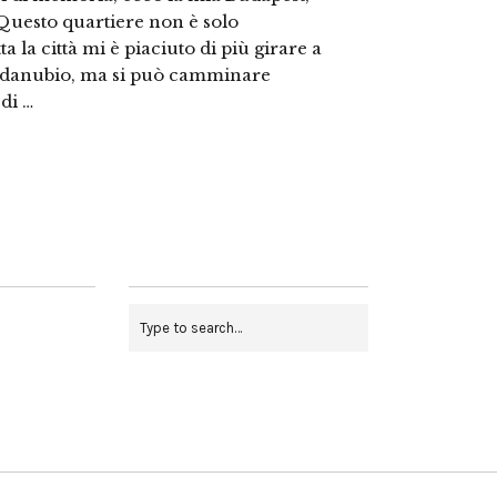
i Questo quartiere non è solo
 la città mi è piaciuto di più girare a
godanubio, ma si può camminare
 di …