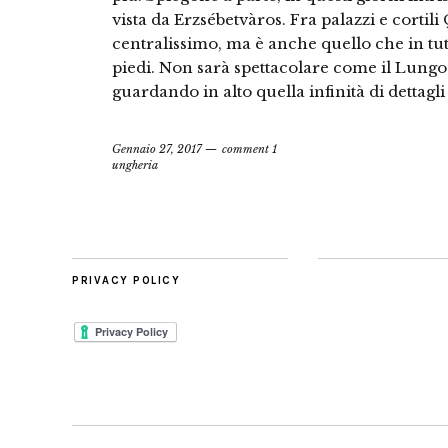
vista da Erzsébetvàros. Fra palazzi e cortil
centralissimo, ma è anche quello che in tutta
piedi. Non sarà spettacolare come il Lun
guardando in alto quella infinità di dettagli
Gennaio 27, 2017
comment 1
ungheria
PRIVACY POLICY