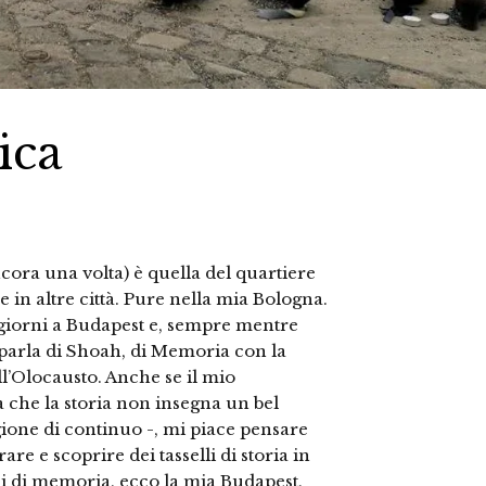
ica
ncora una volta) è quella del quartiere
 in altre città. Pure nella mia Bologna.
 giorni a Budapest e, sempre mentre
i parla di Shoah, di Memoria con la
l’Olocausto. Anche se il mio
 che la storia non insegna un bel
ione di continuo -, mi piace pensare
re e scoprire dei tasselli di storia in
isi di memoria, ecco la mia Budapest,