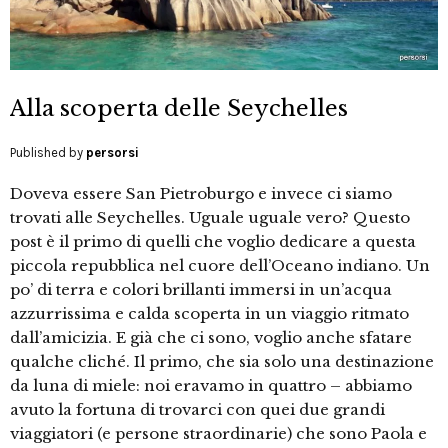
Alla scoperta delle Seychelles
Published by
persorsi
Doveva essere San Pietroburgo e invece ci siamo
trovati alle Seychelles. Uguale uguale vero? Questo
post è il primo di quelli che voglio dedicare a questa
piccola repubblica nel cuore dell’Oceano indiano. Un
po’ di terra e colori brillanti immersi in un’acqua
azzurrissima e calda scoperta in un viaggio ritmato
dall’amicizia. E già che ci sono, voglio anche sfatare
qualche cliché. Il primo, che sia solo una destinazione
da luna di miele: noi eravamo in quattro – abbiamo
avuto la fortuna di trovarci con quei due grandi
viaggiatori (e persone straordinarie) che sono Paola e