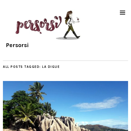
Persorsi
ALL POSTS TAGGED:
LA DIGUE