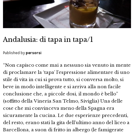
Andalusia: di tapa in tapa/1
Published by
persorsi
“Non capisco come mai a nessuno sia venuto in mente
di proclamare la ‘tapa’ l’espressione alimentare di uno
stile di vita in cui si prova tutto, si conversa molto, si
beve in modo intelligente e si arriva alla non facile
conclusione che, a piccole dosi, il mondo è bello”
(soffitto della Vineria San Telmo, Siviglia) Una delle
cose che mi convinceva meno della Spagna era
sicuramente la cucina. Le due esperienze precedenti,
del resto, erano stati la gita dell’ultimo anno del liceo a
Barcellona, a suon di fritto in albergo (le famigerate