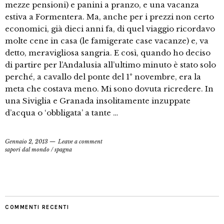
mezze pensioni) e panini a pranzo, e una vacanza
estiva a Formentera. Ma, anche per i prezzi non certo
economici, già dieci anni fa, di quel viaggio ricordavo
molte cene in casa (le famigerate case vacanze) e, va
detto, meravigliosa sangria. E così, quando ho deciso
di partire per l’Andalusia all’ultimo minuto è stato solo
perché, a cavallo del ponte del 1° novembre, era la
meta che costava meno. Mi sono dovuta ricredere. In
una Siviglia e Granada insolitamente inzuppate
d’acqua o ‘obbligata’ a tante …
Gennaio 2, 2013
Leave a comment
sapori dal mondo
/
spagna
COMMENTI RECENTI