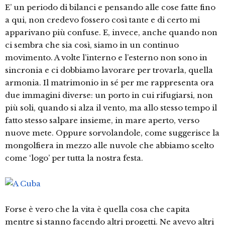
E’ un periodo di bilanci e pensando alle cose fatte fino
a qui, non credevo fossero così tante e di certo mi
apparivano più confuse. E, invece, anche quando non
ci sembra che sia così, siamo in un continuo
movimento. A volte l’interno e l’esterno non sono in
sincronia e ci dobbiamo lavorare per trovarla, quella
armonia. Il matrimonio in sé per me rappresenta ora
due immagini diverse: un porto in cui rifugiarsi, non
più soli, quando si alza il vento, ma allo stesso tempo il
fatto stesso salpare insieme, in mare aperto, verso
nuove mete. Oppure sorvolandole, come suggerisce la
mongolfiera in mezzo alle nuvole che abbiamo scelto
come ‘logo’ per tutta la nostra festa.
Forse è vero che la vita è quella cosa che capita
mentre si stanno facendo altri progetti. Ne avevo altri