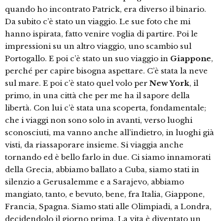
quando ho incontrato Patrick, era diverso il binario.
Da subito c’è stato un viaggio. Le sue foto che mi
hanno ispirata, fatto venire voglia di partire. Poi le
impressioni su un altro viaggio, uno scambio sul
Portogallo. E poi c’è stato un suo viaggio in
Giappone
,
perché per capire bisogna aspettare. C’è stata la neve
sul mare. E poi c’è stato quel volo per
New York
, il
primo, in una città che per me ha il sapore della
libertà. Con lui c’è stata una scoperta, fondamentale;
che i viaggi non sono solo in avanti, verso luoghi
sconosciuti, ma vanno anche all’indietro, in luoghi già
visti, da riassaporare insieme. Si viaggia anche
tornando ed è bello farlo in due. Ci siamo innamorati
della Grecia, abbiamo ballato a Cuba, siamo stati in
silenzio a Gerusalemme e a Sarajevo, abbiamo
mangiato, tanto, e bevuto, bene, fra Italia, Giappone,
Francia, Spagna. Siamo stati alle Olimpiadi, a Londra,
decidendolo il giorno prima. La vita è diventato un