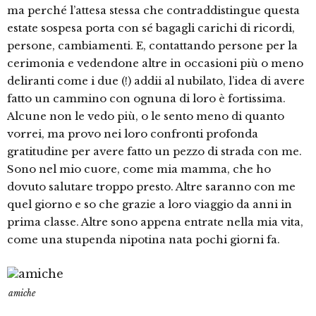
ma perché l’attesa stessa che contraddistingue questa
estate sospesa porta con sé bagagli carichi di ricordi,
persone, cambiamenti. E, contattando persone per la
cerimonia e vedendone altre in occasioni più o meno
deliranti come i due (!) addii al nubilato, l’idea di avere
fatto un cammino con ognuna di loro è fortissima.
Alcune non le vedo più, o le sento meno di quanto
vorrei, ma provo nei loro confronti profonda
gratitudine per avere fatto un pezzo di strada con me.
Sono nel mio cuore, come mia mamma, che ho
dovuto salutare troppo presto. Altre saranno con me
quel giorno e so che grazie a loro viaggio da anni in
prima classe. Altre sono appena entrate nella mia vita,
come una stupenda nipotina nata pochi giorni fa.
amiche