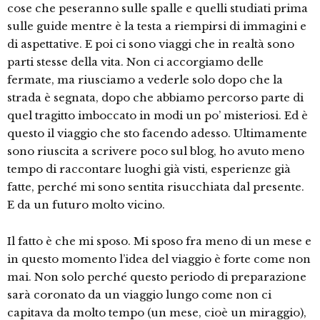
cose che peseranno sulle spalle e quelli studiati prima
sulle guide mentre è la testa a riempirsi di immagini e
di aspettative. E poi ci sono viaggi che in realtà sono
parti stesse della vita. Non ci accorgiamo delle
fermate, ma riusciamo a vederle solo dopo che la
strada è segnata, dopo che abbiamo percorso parte di
quel tragitto imboccato in modi un po’ misteriosi. Ed è
questo il viaggio che sto facendo adesso. Ultimamente
sono riuscita a scrivere poco sul blog, ho avuto meno
tempo di raccontare luoghi già visti, esperienze già
fatte, perché mi sono sentita risucchiata dal presente.
E da un futuro molto vicino.
Il fatto è che mi sposo. Mi sposo fra meno di un mese e
in questo momento l’idea del viaggio è forte come non
mai. Non solo perché questo periodo di preparazione
sarà coronato da un viaggio lungo come non ci
capitava da molto tempo (un mese, cioè un miraggio),